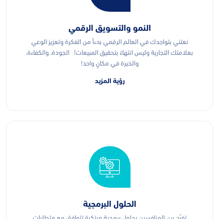
النمو والتسويق الرقمي
نعتني بتواجدك في العالم الرقمي بدءاً من الفكرة وتعزيز الوعي
بعلامتك التجارية وليس انتهاءً بتحقيق المبيعات! الجودة، والكفاءة،
والخبرة في مكانٍ واحد!
رؤية المزيد
الحلول البرمجية
تفرّد بين المنافسين بحلول برمجية مبتكرة تتوافق مع متطلبات