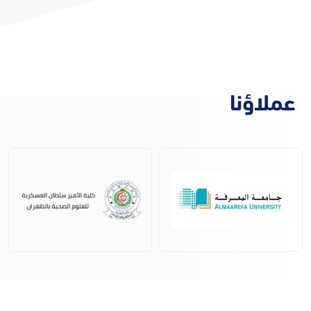
عملاؤنا