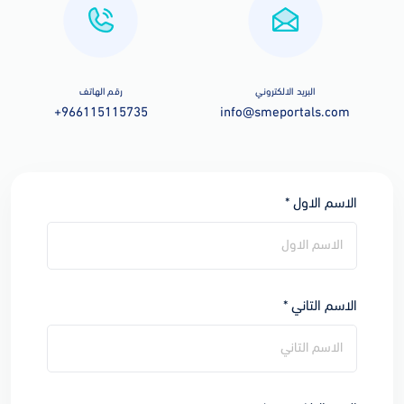
البريد الالكتروني
رقم الهاتف
+966115115735
info@smeportals.com
الاسم الاول *
الاسم التاني *