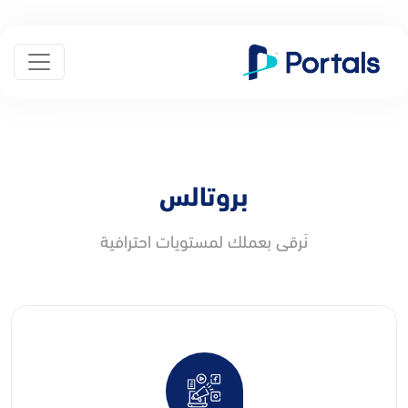
بروتالس
نَرقى بعملك لمستويات احترافية