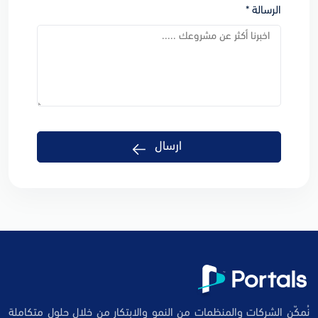
الرسالة *
ارسال
نُمكّن الشركات والمنظمات من النمو والابتكار من خلال حلول متكاملة