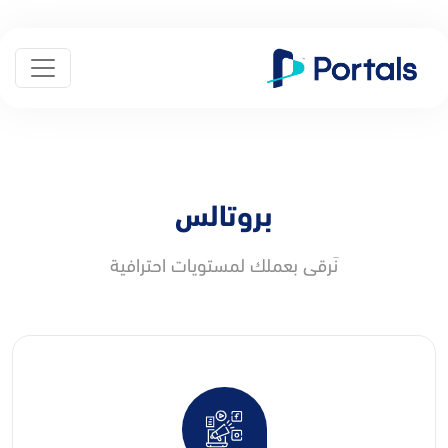
بروتالس
نَرقى بعملك لمستويات احترافية