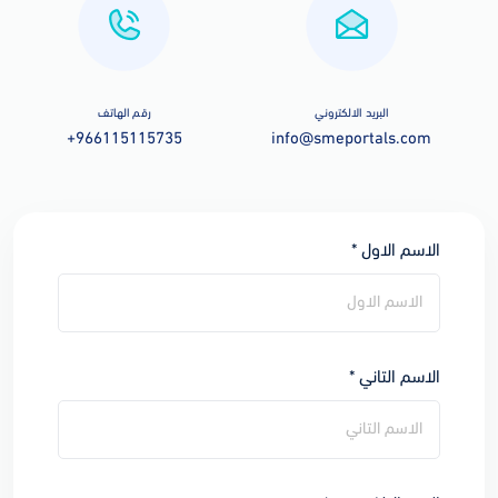
البريد الالكتروني
رقم الهاتف
+966115115735
info@smeportals.com
الاسم الاول *
الاسم التاني *