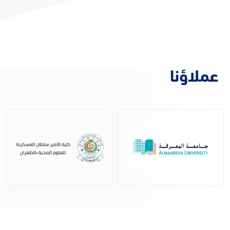
عملاؤنا