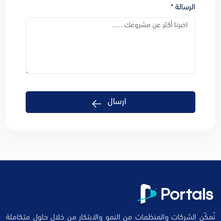
الرسالة *
ارسال
نُمكّن الشركات والمنظمات من النمو والابتكار من خلال حلول متكاملة