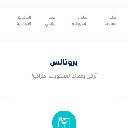
الحلول
الحلول
النمو
المرئيات
البرمجية
التسويقية
الرقمي
الإبداعية
بروتالس
نَرقى بعملك لمستويات احترافية