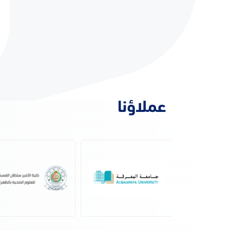
عملاؤنا