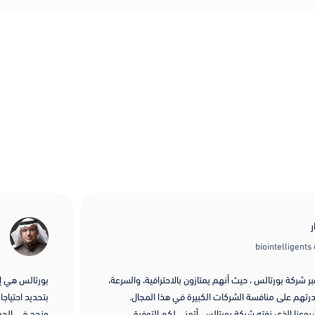
b
 شركة بورتالس ، حيث أنهم يمتازون بالاحترافية، والسرعة،
بورتالس هي إض
تهم على منافسة الشركات الكبيرة في هذا المجال.
بتحديد احتياج
عنا الذي نفته شركة بورتالس. أتمنى لكم التوفيق
ونجح في الجمع