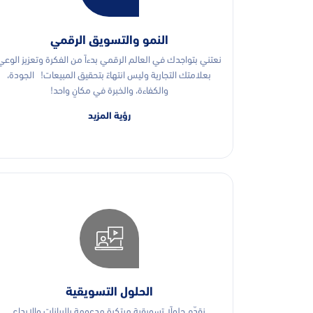
النمو والتسويق الرقمي
نعتني بتواجدك في العالم الرقمي بدءاً من الفكرة وتعزيز الوعي
بعلامتك التجارية وليس انتهاءً بتحقيق المبيعات! الجودة،
والكفاءة، والخبرة في مكانٍ واحد!
رؤية المزيد
الحلول التسويقية
نقدّم حلولًا تسويقية مبتكرة مدعومة بالبيانات والإبداع