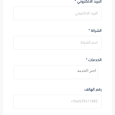
البريد الالكتروني *
الشركة *
الخدمات *
رقم الهاتف