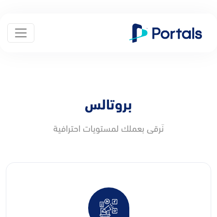
بروتالس
نَرقى بعملك لمستويات احترافية