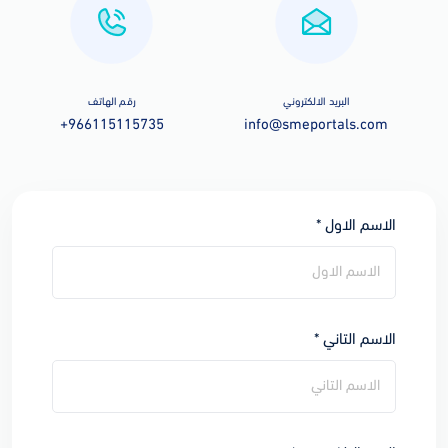
البريد الالكتروني
رقم الهاتف
+966115115735
info@smeportals.com
الاسم الاول *
الاسم التاني *