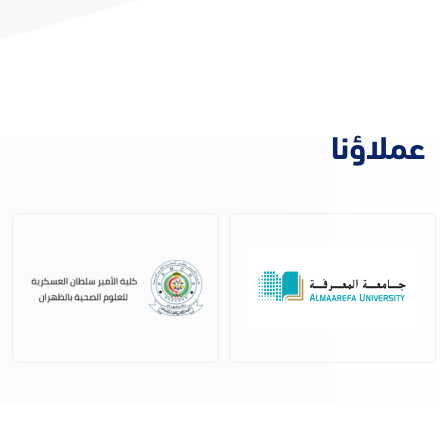
عملاؤنا