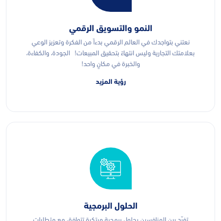
النمو والتسويق الرقمي
نعتني بتواجدك في العالم الرقمي بدءاً من الفكرة وتعزيز الوعي
بعلامتك التجارية وليس انتهاءً بتحقيق المبيعات! الجودة، والكفاءة،
والخبرة في مكانٍ واحد!
رؤية المزيد
الحلول البرمجية
تفرّد بين المنافسين بحلول برمجية مبتكرة تتوافق مع متطلبات