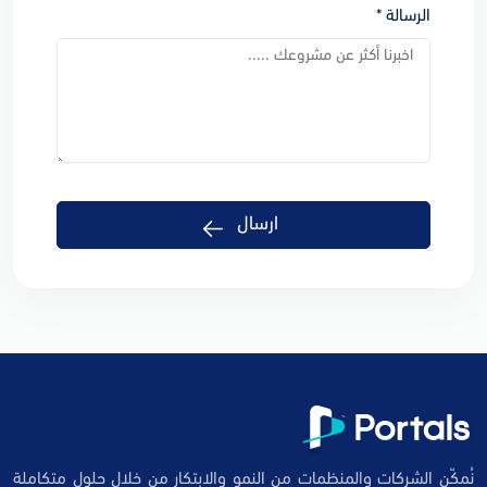
الرسالة *
ارسال
نُمكّن الشركات والمنظمات من النمو والابتكار من خلال حلول متكاملة