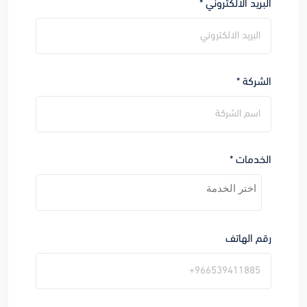
البريد الالكتروني *
الشركة *
الخدمات *
رقم الهاتف