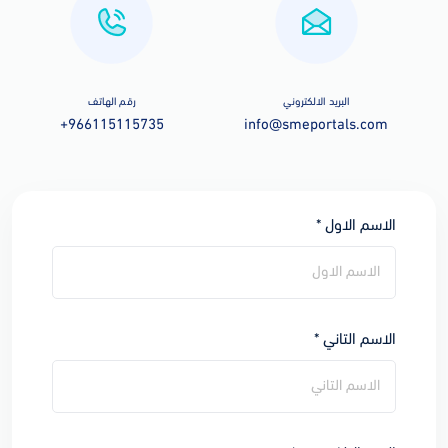
البريد الالكتروني
رقم الهاتف
+966115115735
info@smeportals.com
الاسم الاول *
الاسم التاني *