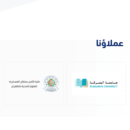
عملاؤنا