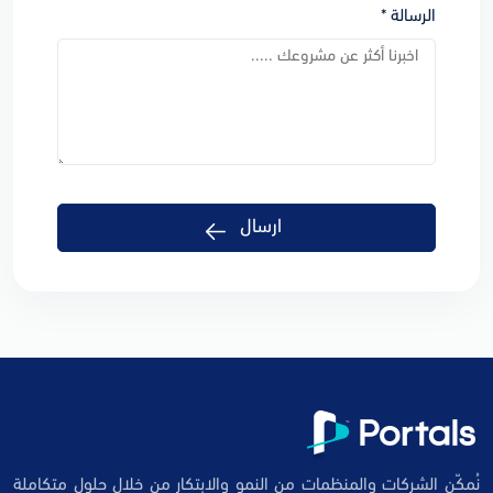
الرسالة *
ارسال
نُمكّن الشركات والمنظمات من النمو والابتكار من خلال حلول متكاملة