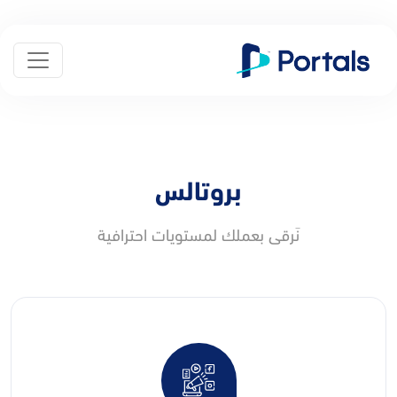
بروتالس
نَرقى بعملك لمستويات احترافية