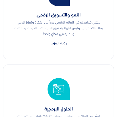
النمو والتسويق الرقمي
نعتني بتواجدك في العالم الرقمي بدءاً من الفكرة وتعزيز الوعي
بعلامتك التجارية وليس انتهاءً بتحقيق المبيعات! الجودة، والكفاءة،
والخبرة في مكانٍ واحد!
رؤية المزيد
الحلول البرمجية
تفرّد بين المنافسين بحلول برمجية مبتكرة تتوافق مع متطلبات