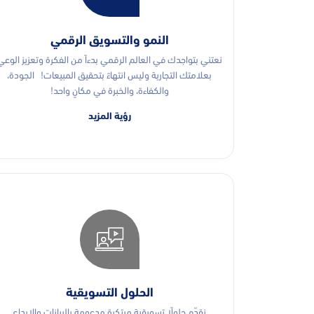
النمو والتسويق الرقمي
نعتني بتواجدك في العالم الرقمي بدءاً من الفكرة وتعزيز الوعي
بعلامتك التجارية وليس انتهاءً بتحقيق المبيعات! الجودة،
والكفاءة، والخبرة في مكانٍ واحد!
رؤية المزيد
الحلول التسويقية
نقدّم حلولًا تسويقية مبتكرة مدعومة بالبيانات والإبداع