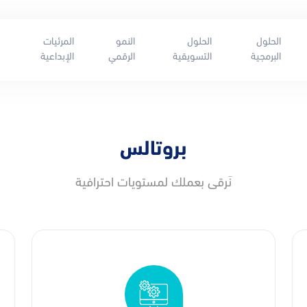
الحلول
الحلول
النمو
المرئيات
البرمجية
التسويقية
الرقمي
الإبداعية
بروتالس
نَرقى بعملك لمستويات احترافية