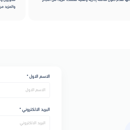
والمزيد من التقدم..
الاسم الاول *
البريد الالكتروني *