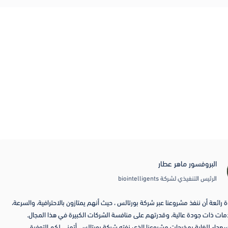
b
 شركة بورتالس ، حيث أنهم يمتازون بالاحترافية، والسرعة،
بورتالس هي إض
تهم على منافسة الشركات الكبيرة في هذا المجال.
بتحديد احتياج
عنا الذي نفته شركة بورتالس. أتمنى لكم التوفيق
ونجح في الجمع