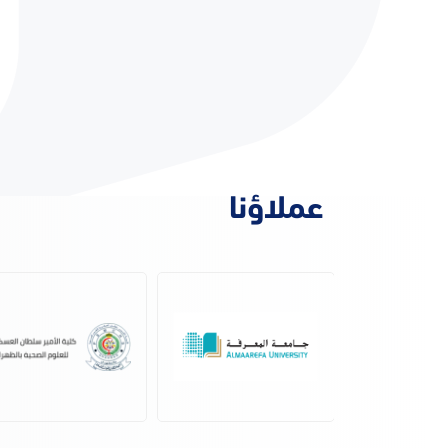
عملاؤنا