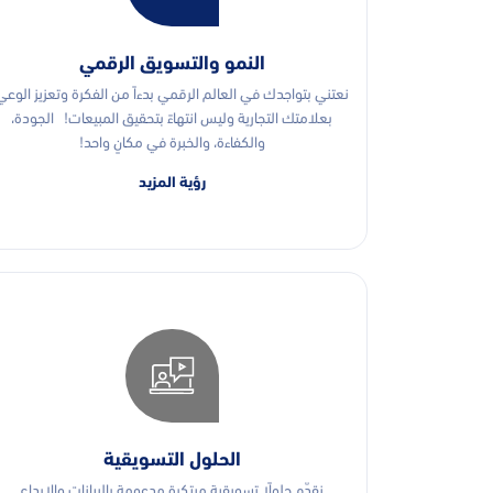
النمو والتسويق الرقمي
نعتني بتواجدك في العالم الرقمي بدءاً من الفكرة وتعزيز الوعي
بعلامتك التجارية وليس انتهاءً بتحقيق المبيعات! الجودة،
والكفاءة، والخبرة في مكانٍ واحد!
رؤية المزيد
الحلول التسويقية
نقدّم حلولًا تسويقية مبتكرة مدعومة بالبيانات والإبداع