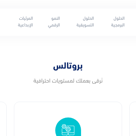
الحلول
الحلول
النمو
المرئيات
البرمجية
التسويقية
الرقمي
الإبداعية
بروتالس
نَرقى بعملك لمستويات احترافية