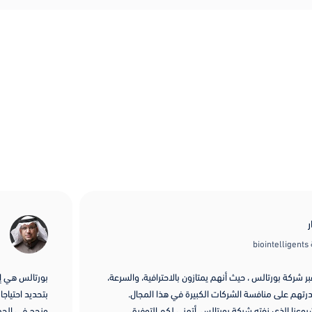
b
 شركة بورتالس ، حيث أنهم يمتازون بالاحترافية، والسرعة،
بورتالس هي إض
تهم على منافسة الشركات الكبيرة في هذا المجال.
بتحديد احتياج
عنا الذي نفته شركة بورتالس. أتمنى لكم التوفيق
ونجح في الجمع