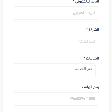
البريد الالكتروني *
الشركة *
الخدمات *
رقم الهاتف