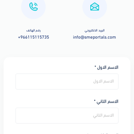
البريد الالكتروني
رقم الهاتف
+966115115735
info@smeportals.com
الاسم الاول *
الاسم التاني *