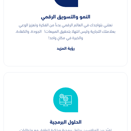
النمو والتسويق الرقمي
نعتني بتواجدك في العالم الرقمي بدءاً من الفكرة وتعزيز الوعي
بعلامتك التجارية وليس انتهاءً بتحقيق المبيعات! الجودة، والكفاءة،
والخبرة في مكانٍ واحد!
رؤية المزيد
الحلول البرمجية
تفرّد بين المنافسين بحلول برمجية مبتكرة تتوافق مع متطلبات