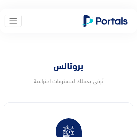
بروتالس
نَرقى بعملك لمستويات احترافية