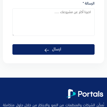
الرسالة *
ارسال
نُمكّن الشركات والمنظمات من النمو والابتكار من خلال حلول متكاملة