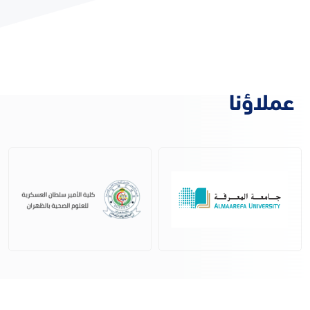
عملاؤنا