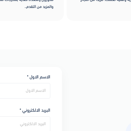
والمزيد من التقدم..
الاسم الاول *
البريد الالكتروني *