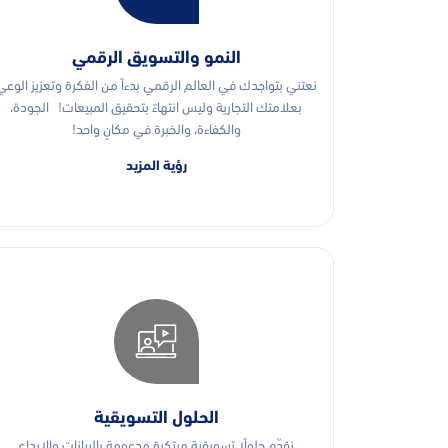
النمو والتسويق الرقمي
نعتني بتواجدك في العالم الرقمي بدءاً من الفكرة وتعزيز الوعي
بعلامتك التجارية وليس انتهاءً بتحقيق المبيعات! الجودة،
والكفاءة، والخبرة في مكانٍ واحد!
رؤية المزيد
الحلول التسويقية
نقدّم حلولًا تسويقية مبتكرة مدعومة بالبيانات والإبداع