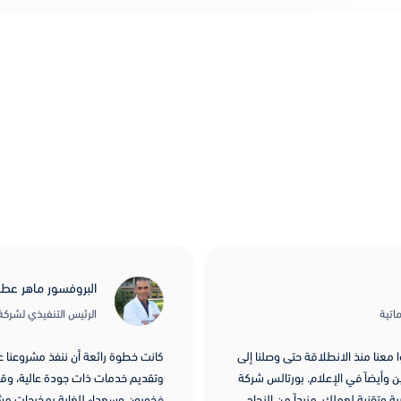
البروفسور ماهر عطار
اتية
الرئيس التنفيذي لشركة iointelligents
معنا منذ الانطلاقة حتى وصلنا إلى
كانت خطوة رائعة أن ننفذ مشروعنا عبر
ن وأيضاً في الإعلام. بورتالس شركة
وتقديم خدمات ذات جودة عالية، وقدر
ة وتقنية لعملك. مزيداً من النجاح
فخورون وسعداء للغاية بمخرجات مشرو