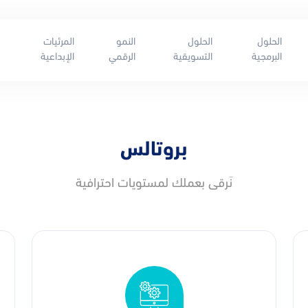
الحلول
الحلول
النمو
المرئيات
البرمجية
التسويقية
الرقمي
الإبداعية
بروتالس
نَرقى بعملك لمستويات احترافية