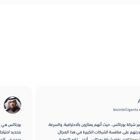
b
 شركة بورتالس ، حيث أنهم يمتازون بالاحترافية، والسرعة،
بورتالس هي إض
تهم على منافسة الشركات الكبيرة في هذا المجال.
بتحديد احتياج
عنا الذي نفته شركة بورتالس. أتمنى لكم التوفيق
ونجح في الجمع