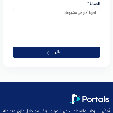
الرسالة *
ارسال
نُمكّن الشركات والمنظمات من النمو والابتكار من خلال حلول متكاملة