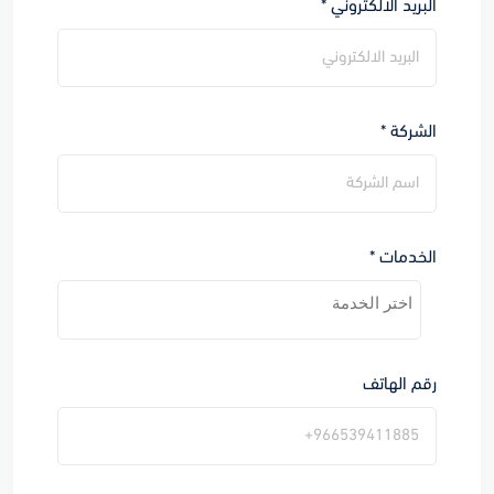
البريد الالكتروني *
الشركة *
الخدمات *
رقم الهاتف