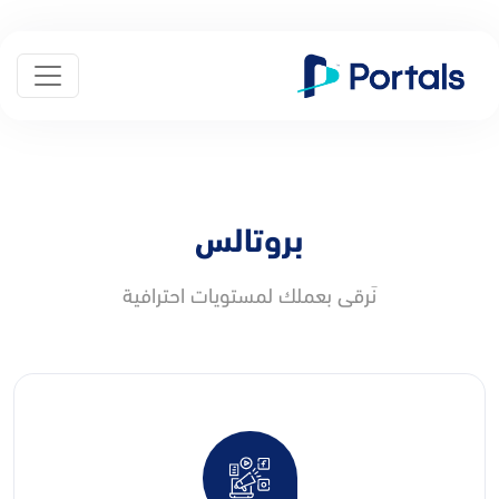
بروتالس
نَرقى بعملك لمستويات احترافية