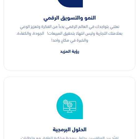
النمو والتسويق الرقمي
نعتني بتواجدك في العالم الرقمي بدءاً من الفكرة وتعزيز الوعي
بعلامتك التجارية وليس انتهاءً بتحقيق المبيعات! الجودة، والكفاءة،
والخبرة في مكانٍ واحد!
رؤية المزيد
الحلول البرمجية
تفرّد بين المنافسين بحلول برمجية مبتكرة تتوافق مع متطلبات