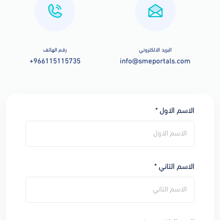
البريد الالكتروني
رقم الهاتف
+966115115735
info@smeportals.com
الاسم الاول *
الاسم التاني *