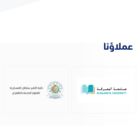
عملاؤنا