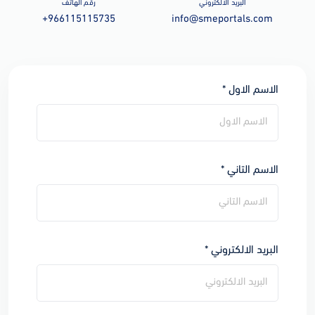
البريد الالكتروني
رقم الهاتف
+966115115735
info@smeportals.com
الاسم الاول *
الاسم التاني *
البريد الالكتروني *