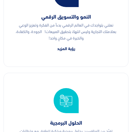
النمو والتسويق الرقمي
نعتني بتواجدك في العالم الرقمي بدءاً من الفكرة وتعزيز الوعي
بعلامتك التجارية وليس انتهاءً بتحقيق المبيعات! الجودة، والكفاءة،
والخبرة في مكانٍ واحد!
رؤية المزيد
الحلول البرمجية
تفرّد بين المنافسين بحلول برمجية مبتكرة تتوافق مع متطلبات