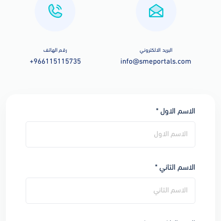
البريد الالكتروني
رقم الهاتف
+966115115735
info@smeportals.com
الاسم الاول *
الاسم التاني *