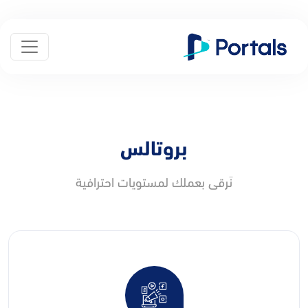
بروتالس
نَرقى بعملك لمستويات احترافية