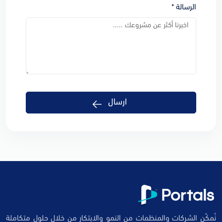
الرسالة *
ارسال
نُمكّن الشركات والمنظمات من النمو والابتكار من خلال حلول متكاملة