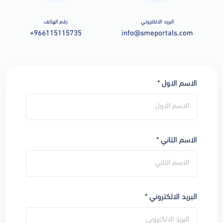
البريد الالكتروني
رقم الهاتف
+966115115735
info@smeportals.com
الاسم الاول *
الاسم التاني *
البريد الالكتروني *