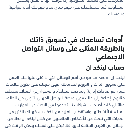
التعديلات على حملتك التسويقية إذا عرفت أنها لا تعمل بالشكل
المطلوب، كما سيساعدك على فهم مدى نجاح جهودك أمام مواجهة
منافسيك.
أدوات تساعدك في تسويق ذاتك
بالطريقة المثلى على وسائل التواصل
الاجتماعي
حساب لينكد ان
لينكد إن Linkedin هو من أهم الوسائل التي لا غنى عنها عند العمل
على تسويق الذات و الترويج لخدماتك. فهي تعينك على تكوين علاقات
عمل مع قيادات إدارية ومناصب مختلفة، والوصول إلى العملاء بمختلف
فئاتهم. إضافة إلى ذلك فهي منصة التواصل المهني الأولى في العالم،
وبالتالي فقد أصبحت الشركات تستخدمها في البحث عن المهارات
المناسبة لأنشطتها واستقطاب المزيد من الكفاءات، فهناك الكثير من
الجهات التي تبحث عن الأشخاص المناسبين من خلال لينكد ان بدلاً من
الإعلان عن الفرص المتاحة لديها.فلا تبخل على نفسك ببعض الوقت في