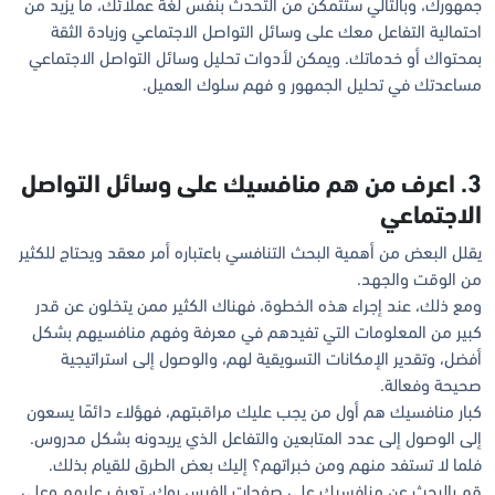
جمهورك، وبالتالي ستتمكن من التحدث بنفس لغة عملائك، ما يزيد من
احتمالية التفاعل معك على وسائل التواصل الاجتماعي وزيادة الثقة
بمحتواك أو خدماتك. ويمكن لأدوات تحليل وسائل التواصل الاجتماعي
مساعدتك في تحليل الجمهور و فهم سلوك العميل.
3. اعرف من هم منافسيك على وسائل التواصل
الاجتماعي
يقلل البعض من أهمية البحث التنافسي باعتباره أمر معقد ويحتاج للكثير
من الوقت والجهد.
ومع ذلك، عند إجراء هذه الخطوة، فهناك الكثير ممن يتخلون عن قدر
كبير من المعلومات التي تفيدهم في معرفة وفهم منافسيهم بشكل
أفضل، وتقدير الإمكانات التسويقية لهم، والوصول إلى استراتيجية
صحيحة وفعالة.
كبار منافسيك هم أول من يجب عليك مراقبتهم، فهؤلاء دائمًا يسعون
إلى الوصول إلى عدد المتابعين والتفاعل الذي يريدونه بشكل مدروس.
فلما لا تستفد منهم ومن خبراتهم؟ إليك بعض الطرق للقيام بذلك.
قم بالبحث عن منافسيك على صفحات الفيس بوك، تعرف عليهم وعلى