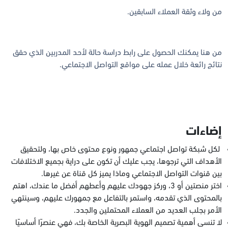
من ولاء وثقة العملاء السابقين.
من هنا يمكنك الحصول على رابط دراسة حالة لأحد المدربين الذي حقق
نتائج رائعة خلال عمله على مواقع التواصل الاجتماعي.
إضاءات
لكل شبكة تواصل اجتماعي جمهور ونوع محتوى خاص بها، ولتحقيق
الأهداف التي ترجوها، يجب عليك أن تكون على دراية بجميع الاختلافات
بين قنوات التواصل الاجتماعي وماذا يميز كل قناة عن غيرها.
اختر منصتين أو 3، وركز جهودك عليهم وأعطهم أفضل ما عندك، اهتم
بالمحتوى الذي تقدمه، واستمر بالتفاعل مع جمهورك عليهم، وسينتهي
الأمر بجلب العديد من العملاء المحتملين والجدد.
لا تنسى أهمية تصميم الهوية البصرية الخاصة بك، فهي عنصرًا أساسيًا