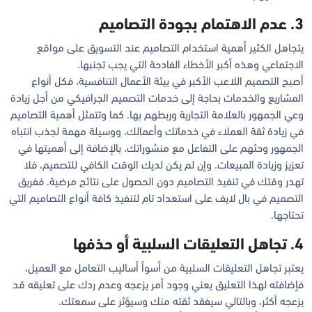
3. عدم الاهتمام بجودة التصاميم
يتجاهل الكثير أهمية استخدام التصاميم عند التسويق على مواقع
الاجتماعي وهذه أكبر الأخطاء الفادحة التي يجب تجنبها.
أصبح التصميم اللاعب الأكبر في بيئة الأعمال التنافسية، فكل أنواع
المشاريع والخدمات بحاجة إلى خدمات التصميم الجرافيكي من أجل زيادة
وعي الجمهور بالعلامة التجارية وربطهم بها. كما وتتمثل أهمية التصاميم
في زيادة ثقة العملاء في خدماتك وأعمالك، ووسيلة مهمة لجذب انتباه
الجمهور وحثهم على التفاعل مع منشوراتك، بالإضافة إلى أهميتها في
تعزيز وزيادة المبيعات. وإن لم يكن لديك الوقت الكافي للتصميم، فلا
تهدر وقتك في تنفيذ التصاميم دون الحصول على نتائج مرضية. ففريق
التصميم في بال لايف على استعداد تام لتنفيذ كافة أنواع التصاميم التي
تحتاجها.
4. تجاهل التعليقات السلبية أو حذفها
يعتبر تجاهل التعليقات السلبية من أسوأ أساليب التعامل مع العميل،
فإضافته لهذا التعليق يعني وجود أمر يزعجه وعدم ردك على تعليقه قد
يزعجه أكثر، وبالتالي سيفقد ثقته منك وسيؤثر على سمعتك.