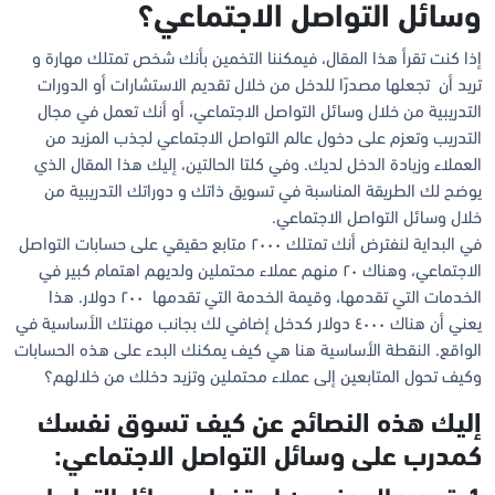
وسائل التواصل الاجتماعي؟
إذا كنت تقرأ هذا المقال، فيمكننا التخمين بأنك شخص تمتلك مهارة و
تريد أن تجعلها مصدرًا للدخل من خلال تقديم الاستشارات أو الدورات
التدريبية من خلال وسائل التواصل الاجتماعي، أو أنك تعمل في مجال
التدريب وتعزم على دخول عالم التواصل الاجتماعي لجذب المزيد من
العملاء وزيادة الدخل لديك. وفي كلتا الحالتين، إليك هذا المقال الذي
يوضح لك الطريقة المناسبة في تسويق ذاتك و دوراتك التدريبية من
خلال وسائل التواصل الاجتماعي.
في البداية لنفترض أنك تمتلك ٢٠٠٠ متابع حقيقي على حسابات التواصل
الاجتماعي، وهناك ٢٠ منهم عملاء محتملين ولديهم اهتمام كبير في
الخدمات التي تقدمها، وقيمة الخدمة التي تقدمها ٢٠٠ دولار. هذا
يعني أن هناك ٤٠٠٠ دولار كدخل إضافي لك بجانب مهنتك الأساسية في
الواقع. النقطة الأساسية هنا هي كيف يمكنك البدء على هذه الحسابات
وكيف تحول المتابعين إلى عملاء محتملين وتزيد دخلك من خلالهم؟
إليك هذه النصائح عن كيف تسوق نفسك
كمدرب على وسائل التواصل الاجتماعي: