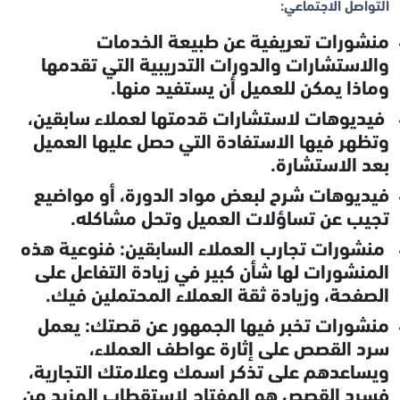
التواصل الاجتماعي:
منشورات تعريفية عن طبيعة الخدمات
والاستشارات والدورات التدريبية التي تقدمها
وماذا يمكن للعميل أن يستفيد منها.
فيديوهات لاستشارات قدمتها لعملاء سابقين،
وتظهر فيها الاستفادة التي حصل عليها العميل
بعد الاستشارة.
فيديوهات شرح لبعض مواد الدورة، أو مواضيع
تجيب عن تساؤلات العميل وتحل مشاكله.
منشورات تجارب العملاء السابقين: فنوعية هذه
المنشورات لها شأن كبير في زيادة التفاعل على
الصفحة، وزيادة ثقة العملاء المحتملين فيك.
منشورات تخبر فيها الجمهور عن قصتك: يعمل
سرد القصص على إثارة عواطف العملاء،
ويساعدهم على تذكر اسمك وعلامتك التجارية،
فسرد القصص هو المفتاح لاستقطاب المزيد من