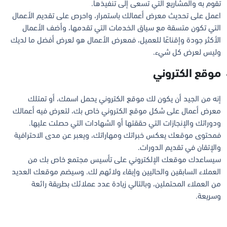
تقوم به والمشاريع التي تسعى إلى تنفيذها.
اعمل على تحديث معرض أعمالك باستمرار، واحرص على تقديم الأعمال
التي تكون متسقة مع سياق الخدمات التي تقدمها، وأضف الأعمال
الأكثر جودة وإقناعًا للعميل، فمعرض الأعمال هو لعرض أفضل ما لديك
وليس لعرض كل شيء.
موقع الكتروني
إنه من الجيد أن يكون لك موقع الكتروني يحمل اسمك، أو تمتلك
معرض أعمال على شكل موقع الكتروني خاص بك، لتعرض فيه أعمالك
ودوراتك والإنجازات التي حققتها أو الشهادات التي حصلت عليها.
فمحتوى موقعك يعكس خبراتك ومهاراتك، ويعبر عن مدى الاحترافية
والإتقان في تقديم الدورات.
سيساعدك موقعك الإلكتروني على تأسيس مجتمع خاص بك من
العملاء السابقين والحاليين وإبقاء ولائهم لك. وسيضم موقعك العديد
من العملاء المحتملين، وبالتالي زيادة عدد عملائك بطريقة رائعة
وسريعة.