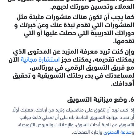
العملاء وتحسين صورتك لديهم.
كما يجب أن تكون هناك منشورات مثبتة مثل
المنشورات التي تقدم نبذة عنك وعن خبرتك و
دوراتك التدريبية التي حصلت عليها أو التي
تقدمها.
وإن كنت تريد معرفة المزيد عن المحتوى الذي
يمكنك تقديمه، يمكنك حجز
استشارة مجانية
الآن
مع فريق التسويق الرقمي في بورتالس،
لمساعدتك في بدء رحلتك التسويقية و تحقيق
أهدافك.
6. وضع ميزانية التسويق
إذا كنت تريد أن تتفوق على منافسيك وتزيد من أرباحك، فعليك أولًا
أن تحدد ميزانية التسويق الخاصة بك على أن تغطي كافة جوانب
التسويق من ناحية أبحاث السوق، والإعلانات والعروض الترويجية،
و
صناعة المحتوى
وإدارة الصفحات
.