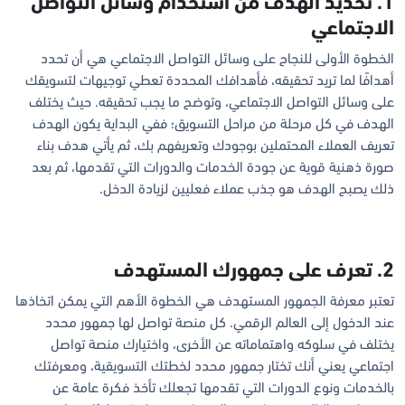
1. تحديد الهدف من استخدام وسائل التواصل
الاجتماعي
الخطوة الأولى للنجاح على وسائل التواصل الاجتماعي هي أن تحدد
أهدافًا لما تريد تحقيقه، فأهدافك المحددة تعطي توجيهات لتسويقك
على وسائل التواصل الاجتماعي، وتوضح ما يجب تحقيقه. حيث يختلف
الهدف في كل مرحلة من مراحل التسويق؛ ففي البداية يكون الهدف
تعريف العملاء المحتملين بوجودك وتعريفهم بك، ثم يأتي هدف بناء
صورة ذهنية قوية عن جودة الخدمات والدورات التي تقدمها، ثم بعد
ذلك يصبح الهدف هو جذب عملاء فعليين لزيادة الدخل.
2. تعرف على جمهورك المستهدف
تعتبر معرفة الجمهور المستهدف هي الخطوة الأهم التي يمكن اتخاذها
عند الدخول إلى العالم الرقمي. كل منصة تواصل لها جمهور محدد
يختلف في سلوكه واهتماماته عن الأخرى، واختيارك منصة تواصل
اجتماعي يعني أنك تختار جمهور محدد لخطتك التسويقية، ومعرفتك
بالخدمات ونوع الدورات التي تقدمها تجعلك تأخذ فكرة عامة عن