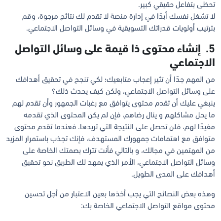
تحظى بتفاعل حقيقي كبير.
لا تشغل نفسك أبدًا في إدارة منصة لا تقدم لك نتائج مرجوة، وقم
بترتيب أولويات قدراتك التسويقية في وسائل التواصل الاجتماعي.
5. إنشاء محتوى ذا قيمة على وسائل التواصل
الاجتماعي
من المهم جدًا أن تثير إعجاب متابعيك؛ لكي تنجح في تحقيق أهدافك
على وسائل التواصل الاجتماعي، ولكن كيف يحدث ذلك؟
ينبغي عليك أن تقدم محتوى يتوافق مع رغبات الجمهور وأن تقدم لهم
ما يحل مشاكلهم و ينال رضاهم، فإن لم يكن المحتوى الذي تقدمه
مفيدًا لهم، فلن تحصل على النتيجة التي تريدها. فعندما تقدم محتوى
متوافق مع اهتمامات جمهورك المستهدف، فإنك تجذب باستمرار المزيد
من المهتمين في مجالك، و بالتالي فأنت تترك بصمتك الخاصة على
وسائل التواصل الاجتماعي، الأمر الذي يمهد لك الطريق نحو تحقيق
أهدافك على المدى الطويل.
وهذه بعض النصائح التي يجب أخذها بعين الاعتبار من أجل تحسين
محتوى مواقع التواصل الاجتماعي الخاصة بك: