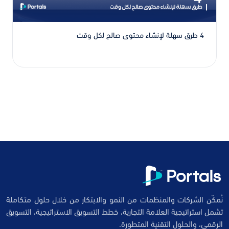
4 طرق سهلة لإنشاء محتوى صالح لكل وقت
نُمكّن الشركات والمنظمات من النمو والابتكار من خلال حلول متكاملة
تشمل استراتيجية العلامة التجارية، خطط التسويق الاستراتيجية، التسويق
الرقمي، والحلول التقنية المتطورة.