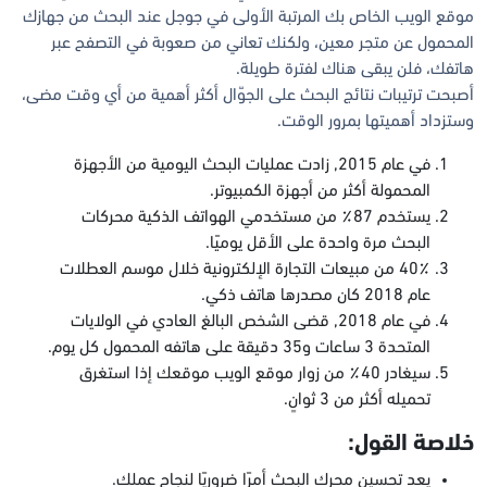
موقع الويب الخاص بك المرتبة الأولى في جوجل عند البحث من جهازك
المحمول عن متجر معين، ولكنك تعاني من صعوبة في التصفح عبر
هاتفك، فلن يبقى هناك لفترة طويلة.
أصبحت ترتيبات نتائج البحث على الجوّال أكثر أهمية من أي وقت مضى،
وستزداد أهميتها بمرور الوقت.
في عام 2015, زادت عمليات البحث اليومية من الأجهزة
المحمولة أكثر من أجهزة الكمبيوتر.
يستخدم 87٪ من مستخدمي الهواتف الذكية محركات
البحث مرة واحدة على الأقل يوميًا.
40٪ من مبيعات التجارة الإلكترونية خلال موسم العطلات
عام 2018 كان مصدرها هاتف ذكي.
في عام 2018, قضى الشخص البالغ العادي في الولايات
المتحدة 3 ساعات و35 دقيقة على هاتفه المحمول كل يوم.
سيغادر 40٪ من زوار موقع الويب موقعك إذا استغرق
تحميله أكثر من 3 ثوانٍ.
خلاصة القول:
يعد تحسين محرك البحث أمرًا ضروريًا لنجاح عملك.