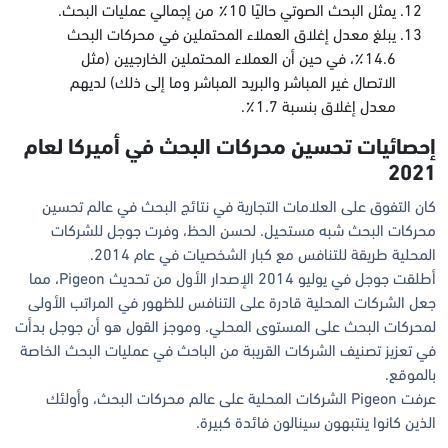
يمثل البحث الصوتي حاليًا 10٪ من إجمالي عمليات البحث.
يبلغ معدل إغلاق العملاء المحتملين في محركات البحث
14.6٪، في حين أن العملاء المحتملين الخارجيين (مثل
الاتصال غير المباشر والبريد المباشر وما إلى ذلك) لديهم
معدل إغلاق بنسبة 1.7٪.
إحصائيات تحسين محركات البحث في أميركا لعام
2021
كان التفوق على العلامات التجارية في نتائج البحث في عالم تحسين
محركات البحث شبه مستحيل. لحسن الحظ، وفرت جوجل للشركات
المحلية طريقة للتنافس مع كبار الشخصيات في عام 2014.
أطلقت جوجل في يوليو 2014 الإصدار الأول من تحديث Pigeon، مما
جعل الشركات المحلية قادرة على التنافس للظهور في المراتب الأولى
لمحركات البحث على المستوى المحلي. وموجز القول هو أن جوجل بدأت
في تعزيز تصنيف الشركات القريبة من الباحث في عمليات البحث الخاصة
بالموقع.
عرفت Pigeon الشركات المحلية على عالم محركات البحث، وأولئك
الذين كانوا ينتبهون سينالون فائدة كبيرة.