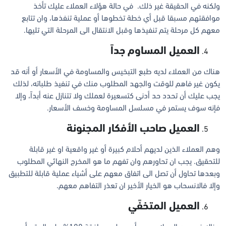
ولكنه في الحقيقة غير ذلك. في حالة هؤلاء العملاء عليك تأخذ
موافقتهم مسبقا قبل أي خطة تخطوها أو عملية تنفذها، وان تتابع
معهم كل مرحلة يتم تنفيذها وقبل الانتقال الى المرحلة التي تليها.
العميل المساوم جداً
هناك من العملاء لديه طبع التبخيس والمساومة في الأسعار أو أنه قد
يكون غير فاهم للوقت والجهد المطلوب منك في تنفيذ طلباته، لذلك
يجب عليك أن تحدد حد أدنى كتسعيرة لعملك ولا تتنازل عنه أبداً، وإلا
فإنه سوف يستمر في مسلسل المساومة وخسف الأسعار.
العميل صاحب الأفكار المجنونة
وهم العملاء الذين لديهم أحلام كبيرة أو غير واقعية او غير قابلة
للتحقيق. يجب ان تحاورهم وان تفهم ما هو المخرج النهائي المطلوب
وبعدها تحاول أن تصل الى اتفاق معهم على أشياء عملية قابلة للتطبيق
وإلا فالانسحاب هو الخيار الأخير ان تعذر التفاهم معهم.
العميل المتخفًي