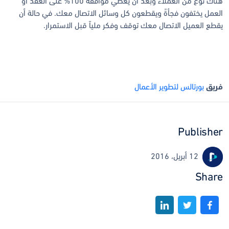
هناك نوع من العملاء وبعد أن يعطي موافقة 100% على العقد أو
العمل يختفون فجأةً ويقطعون كل وسائل الاتصال معك. في حالة أن
يقطع العميل الاتصال معك توقف وفكر ملياً قبل الاستمرار.
فريق
بورتالس لتطوير الأعمال
Publisher
12 أبريل، 2016
Share