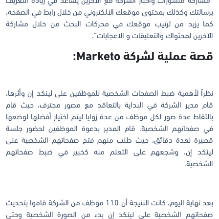
“مشاركة منشورات وأخبار الشركة مع الآخرين يساعد في زيادة التعريف
برسالتك وكذلك بمحتوى موقعك الالكتروني من خلال رابط في الصفحة،
كما يزيد من ترتيب موقعك في محركات البحث من خلال مشاركة
الآخرين لمحتواك والتعليقات و الاعجابات”.
قصة عملية لشركة Marketo:
نظراً لأهمية ضبط الصفحات الشخصية للموظفين على لينكد إن وأثرها،
قام مدير الشركة في البداية بالتعاقد مع مصور محترف، حيث قام
بالتقاط عدة صور لكل موظف من عدة زوايا ليتم اختيار أفضلها لوضعها
في صفحاتهم الشخصية. قام المدير بدعوة الموظفين لحضور جلسة
قصيرة لعدة دقائق، حيث طلب منهم فتح صفحاتهم الشخصية على
لينكد إن، وشجعهم على التعلم منه كخبير في ضبط صفحاتهم
الشخصية.
بعد نهاية اليوم، كانت النتيجة أن 110 موظف من الشركة قاموا بتحديث
صفحاتهم الشخصية على لينكد إن بدء من الصورة الشخصية وحتى