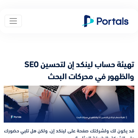
تهيئة حساب لينكد إن لتحسين SEO
والظهور في محركات البحث
قد يكون لك ولشركتك صفحة على لينكد إن، ولكن هل تلبي حضورك