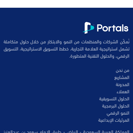
نُمكّن الشركات والمنظمات من النمو والابتكار من خلال حلول متكاملة
تشمل استراتيجية العلامة التجارية، خطط التسويق الاستراتيجية، التسويق
الرقمي، والحلول التقنية المتطورة.
من نحن
المشاريع
المدونة
العملاء
الحلول التسويقية
الحلول البرمجية
النمو الرقمي
المرئيات الإبداعية
المملكة العربية السعودية - الرياض - طريق الامام سعود بن عبدالعزيز