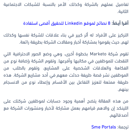
تفاصيل عملهم بالشركة وكذلك الأمر بالنسبة للشبكات الاجتماعية
الثانية.
أقرا أيضاً:
8 نصائح لموقع Linkedin لتحقيق أقصى استفادة
التركيز على الأفراد له أثر كبير في بناء علاقات للشركة نفسها وكذلك
لهم، حيث يقوموا بمشاركة أخبار ومقالات الشركة بطريقة رائعة.
تقوم شركة Marketo بخطوة أخرى، وهي وضع الصور الاحترافية التي
التقطت للموظفين في مكاتبها وأفرعها. وتقوم الشركة بإضافة نوع من
الفكاهة والعلاقات الشخصية على المشاريع، وتقوم بالطلب من
الموظفين نشر قصة طريفة حدثت معهم في أحد مشاريع الشركة. هذه
طريقة ممتعة لتعزيز التفاعل بين الأقسام وإعطاء نوع من الانسجام
بينهم.
من هذه المقالة يتضح أهمية وجود حسابات لموظفين شركتك على
اللينكد إن والاهم قيامهم بعمل مشاركة لأخبار ومنشورات الشركة مع
أصدقائهم.
ترجمة:
Sme Portals