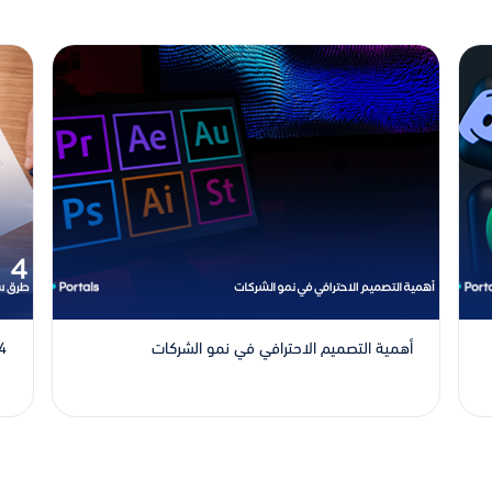
أهمية التصميم الاحترافي في نمو الشركات
4 طرق سهلة لإنشاء محتوى صالح 