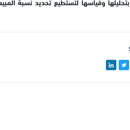
بتحليلها وقياسها لتستطيع تحديد نسبة المبيعا