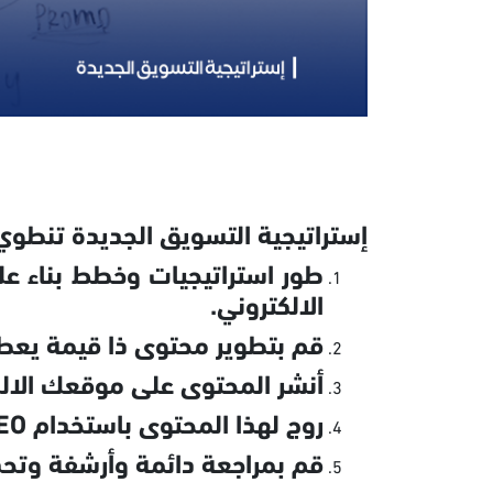
إستراتيجية التسويق الجديدة تنطوي
طور استراتيجيات وخطط بناء عل
الالكتروني.
قم بتطوير محتوى ذا قيمة يعطي
أنشر المحتوى على موقعك الالك
روج لهذا المحتوى باستخدام SEO والشبكات الاجتماعية.
قم بمراجعة دائمة وأرشفة وتح