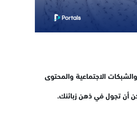
والشبكات الاجتماعية والمحتوى
ن أن تجول في ذهن زبائنك.