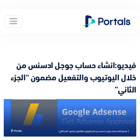
فيديو:انشاء حساب جوجل ادسنس من
خلال اليوتيوب والتفعيل مضمون “الجزء
الثاني”