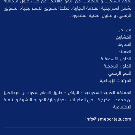
نُمكّن الشركات والمنظمات من النمو والابتكار من خلال حلول متكاملة
تشمل استراتيجية العلامة التجارية، خطط التسويق الاستراتيجية، التسويق
الرقمي، والحلول التقنية المتطورة.
من نحن
المشاريع
المدونة
العملاء
الحلول التسويقية
الحلول البرمجية
النمو الرقمي
المرئيات الإبداعية
المملكة العربية السعودية - الرياض - طريق الامام سعود بن عبدالعزيز
بن محمد - مخرج ٩ - حي المغرزات - بجوار وزارة الموارد البشرية والتنمية
الاجتماعية
info@smeportals.com