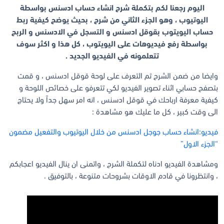
اليوم رجعنا لكم بتكملة شرح انشاء حساب ادسنس بواسطة
اليوتيوب ، وهو الجزء الثاني من شرح ، بحيث يوضح كيفية ربط
حساب اليويتوب بقوقل ادسنس و التسجل في الادسنس و الربح
بواسطة رفع فيديوهات على اليويتوب ، كل هذا و اكثر سوف
تتعلمونه في الفيديو الجديد .
وايضا من ضمن الشرح تم التعرف على لوحة قوقل ادسنس ، و قمت
بتصفح حسابي اثناء تصوير الفيديو لكي تتعرفو على خصائص اللوحة و
كيفية معرفة ارباحك في قوقل ادسنس ، انه امر سهل جداً ولا يحتاج
الى وقت كبير ، كل ما عليك هو مشاهدة :
فيديو:انشاء حساب جوجل ادسنس من خلال اليوتيوب والتفعيل مضمون
“الجزء الاول”
ومشاهدة الفيديو ادناه لتكملة الشرح ، واتمنى ان ينال الفيديو اعجابكم
، وانتظرونا في قادم الاوقات بشروحات متنوعة ، بالتوفيق .