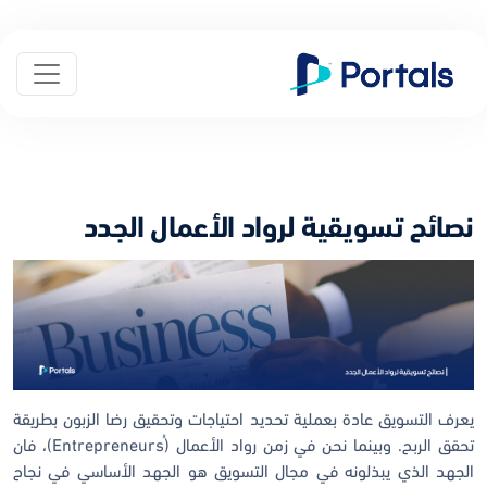
نصائح تسويقية لرواد الأعمال الجدد
يعرف التسويق عادة بعملية تحديد احتياجات وتحقيق رضا الزبون بطريقة
تحقق الربح. وبينما نحن في زمن رواد الأعمال (ُEntrepreneurs)، فان
الجهد الذي يبذلونه في مجال التسويق هو الجهد الأساسي في نجاح