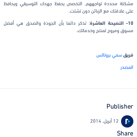
مشكلة محددة تواجههم. التخصص يحفظ جهدك التوسيقي ويحافظ
على علاقتك مع الزبائن دون تشتت.
10- النصيحة العاشرة
: تذكر دائما بأن الجودة والصدق هي أفضل
مسوق ومروج لمنتج وخدماتك.
فريق
سمي بروتالس
المصدر
Publisher
12 أبريل، 2014
Share