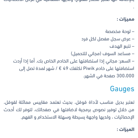
.
مميزات :
– لوحة مخصصة
– عرض سجل مفصل لكل فرد
– تتبع الهدف
– مساعد السوف (مجاني للتحميل)
– السعر: مجاني إذا استضافتها على الخادم الخاص بك. أما إذا أردت
استضافتها على خادم Piwik تكلفك 49 € / شهر لمدة تصل إلى
300،000 صفحة في الشهر.
Gauges
تعتبر بديل مناسب لأداة قوقل، بحيث تعتمد مقاييس مماثلة لقوقل،
من خلال توفير نصوص برمجية لاضافتها في صفحاتك، لتوفر لك أحدث
الإحصائيات ، ولديها واجهة يسيطة وسهلة الاستخدام و الفهم.
الميزات :