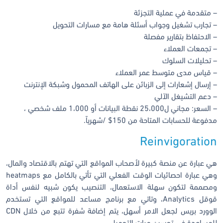
– متقدمة في عملية التجزئة
– تجارب تشغيل وجواب أسئلة هامة مع مسارات التحويل
– الاحتفاظ بتقارير مفصلة
– تجمعات العملاء
– تحليلات السلوك
– قياس مدى متوسط عمر العملاء
– إرسال إشعارات إلى الزبائن على الهاتف المحمول وشبكة الإنترنت
– دعم التشيغل الآلي
– السعر: مجاني ل25،000 نقطة البيانات أو 1،000 ملف شخصي ،
مدفوعة للحسابات المتاحة من 150$ /شهرياً.
Reinvigoration
هي عبارة عن منصة كبيرة لأصحاب المواقع التي تهتم بالاقتصاد والمال،
وهي عبارة احصائيات الوقت الفعلي التي تأتي بالكامل مع heatmaps
ومصممة لتكون سهلة الاستعمال، التنصيب يكون شبيه لنفس أداة
قوقل Analytics، وتاتي مع برنامج مساعد للمواقع التي تستخدم
الوورد بريس لجعل الامر أسهل، يتم إضافة شفرة تتبع من خلال CDN