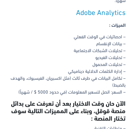
شهرياً.
Adobe Analytics
الميزات :
– احصائيات في الوقت الفعلي
– بيانات الإنقسام
– تحليلات الشبكات الاجتماعية
– تحليلات الفيديو
– تحليلات المحمول
– إدارة الكلمات الدلالية ديناميكي
– تكامل البيانات في طرف ثالث (مثل اكسبريان، الفيسبوك، والهدف
بالضبط)
– السعر: اتصل لتسعير المعلومات (في حدود 5000 $ / شهرياً)
الآن حان وقت الاختيار بعد أن تعرفت على بدائل
منصة قوقل، وبناء على المميزات التالية سوف
تختار المنصة :
– متطلبات التقنية