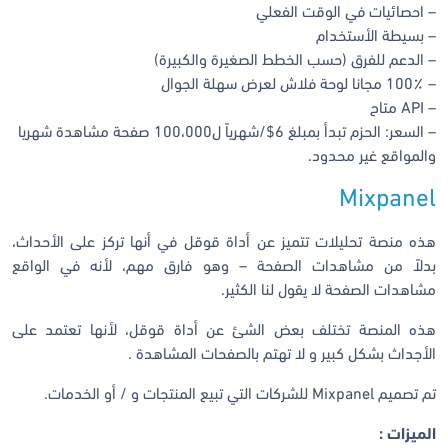
– احصائيات في الوقت الفعلي
– بسيطة الأستخدام
– الدعم للفرق (حسب الخطط الصغيرة والكبيرة)
– 100٪ مجانا لوحة فلاش لعرض سهلة الجوال
– API متاح
– السعر: الحزم تبدأ بمبلغ 6$/شهرياً ل100،000 صفحة مشاهدة شهريا
والمواقع غير محدود.
Mixpanel
هذه منصة تحليلات تتميز عن أداة قوقل في أنها تركز على الأحداث،
بدلاً من مشاهدات الصفحة – وهو فارق مهم، لأنه في الواقع
مشاهدات الصفحة لا يقول لنا الكثير.
هذه المنصة تختلف بعض الشئ عن أداة قوقل، لأنها تعتمد على
الأجداث بشكل كبير و لا تهتم بالصفحات المشاهدة .
تم تصميم Mixpanel للشركات التي تبيع المنتجات و / أو الخدمات.
الميزات :