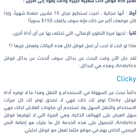
تعتبر أداة قوقل ذات شعبية كبيرة وذلك يعود إلى أمرين :
أولاً
: أنها مجانية ، (حيت تستطيع عرض 10 ملايين صفحة شهرياً، وإذا
كان موقعك أكبر من ذلك فإنه سوف يكلفك 150$ سنوياً)
ثانياً
: لديها ميزة التطوير الإنمائي، التي تختلف بها عن أي أداة أخرى.
ماذا لو كنت لا تحب أن تصل قوقل لكل هذه البيانات وتفضل غيرها !؟
لقد حان الآن وقت البحث عن بدائل، سوف أتحدث عن بدائل قوقل
Analytics، وهذه هي البدائل :
Clicky
دائماً نبحث عن السهولة في الاستخدام و التنقل وهذا ما لا توفره أداة
قوقل، Clicky توفر لك ذلك فهي لا تصدق توفر لك كل ميزات
الاستخدام والتنقل السهل ولا تستخدم أي مكونات الفلاش لذلك فهي
سهل العرض على الهواتف الذكية، وهي الميزة التي لا تتوفرها قوقل
Analytics، للحصول على هذه الخدمة كل ما عليك هو إضافة النص
البرمجي الخاص بهم في موقع مثلما تفعل مع قوقل تحليلي.