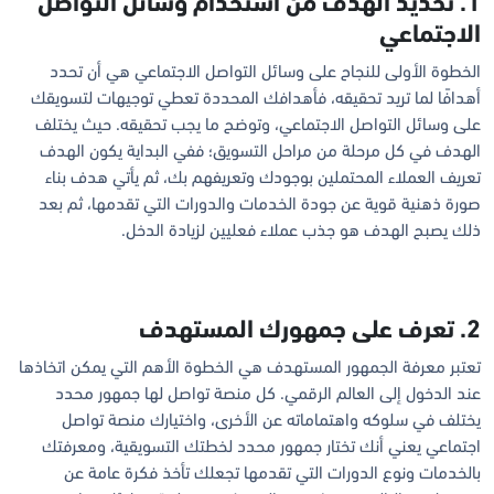
1. تحديد الهدف من استخدام وسائل التواصل
الاجتماعي
الخطوة الأولى للنجاح على وسائل التواصل الاجتماعي هي أن تحدد
أهدافًا لما تريد تحقيقه، فأهدافك المحددة تعطي توجيهات لتسويقك
على وسائل التواصل الاجتماعي، وتوضح ما يجب تحقيقه. حيث يختلف
الهدف في كل مرحلة من مراحل التسويق؛ ففي البداية يكون الهدف
تعريف العملاء المحتملين بوجودك وتعريفهم بك، ثم يأتي هدف بناء
صورة ذهنية قوية عن جودة الخدمات والدورات التي تقدمها، ثم بعد
ذلك يصبح الهدف هو جذب عملاء فعليين لزيادة الدخل.
2. تعرف على جمهورك المستهدف
تعتبر معرفة الجمهور المستهدف هي الخطوة الأهم التي يمكن اتخاذها
عند الدخول إلى العالم الرقمي. كل منصة تواصل لها جمهور محدد
يختلف في سلوكه واهتماماته عن الأخرى، واختيارك منصة تواصل
اجتماعي يعني أنك تختار جمهور محدد لخطتك التسويقية، ومعرفتك
بالخدمات ونوع الدورات التي تقدمها تجعلك تأخذ فكرة عامة عن