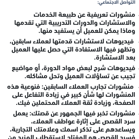
التواصل الاجتماعي:
منشورات تعريفية عن طبيعة الخدمات
والاستشارات والدورات التدريبية التي تقدمها
وماذا يمكن للعميل أن يستفيد منها.
فيديوهات لاستشارات قدمتها لعملاء سابقين،
وتظهر فيها الاستفادة التي حصل عليها العميل
بعد الاستشارة.
فيديوهات شرح لبعض مواد الدورة، أو مواضيع
تجيب عن تساؤلات العميل وتحل مشاكله.
منشورات تجارب العملاء السابقين: فنوعية هذه
المنشورات لها شأن كبير في زيادة التفاعل على
الصفحة، وزيادة ثقة العملاء المحتملين فيك.
منشورات تخبر فيها الجمهور عن قصتك: يعمل
سرد القصص على إثارة عواطف العملاء،
ويساعدهم على تذكر اسمك وعلامتك التجارية،
فسرد القصص هو المفتاح لاستقطاب المزيد من