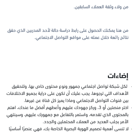
من ولاء وثقة العملاء السابقين.
من هنا يمكنك الحصول على رابط دراسة حالة لأحد المدربين الذي حقق
نتائج رائعة خلال عمله على مواقع التواصل الاجتماعي.
إضاءات
لكل شبكة تواصل اجتماعي جمهور ونوع محتوى خاص بها، ولتحقيق
الأهداف التي ترجوها، يجب عليك أن تكون على دراية بجميع الاختلافات
بين قنوات التواصل الاجتماعي وماذا يميز كل قناة عن غيرها.
اختر منصتين أو 3، وركز جهودك عليهم وأعطهم أفضل ما عندك، اهتم
بالمحتوى الذي تقدمه، واستمر بالتفاعل مع جمهورك عليهم، وسينتهي
الأمر بجلب العديد من العملاء المحتملين والجدد.
لا تنسى أهمية تصميم الهوية البصرية الخاصة بك، فهي عنصرًا أساسيًا