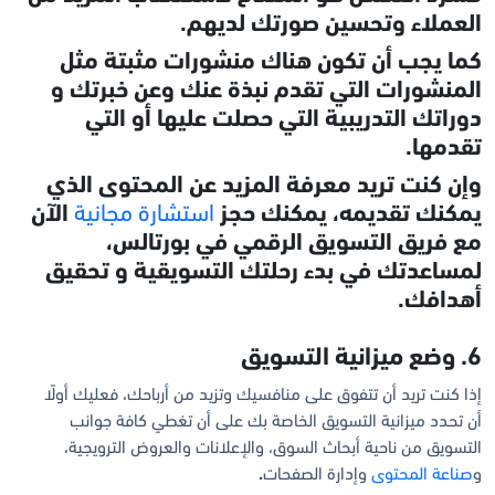
العملاء وتحسين صورتك لديهم.
كما يجب أن تكون هناك منشورات مثبتة مثل
المنشورات التي تقدم نبذة عنك وعن خبرتك و
دوراتك التدريبية التي حصلت عليها أو التي
تقدمها.
وإن كنت تريد معرفة المزيد عن المحتوى الذي
يمكنك تقديمه، يمكنك حجز
استشارة مجانية
الآن
مع فريق التسويق الرقمي في بورتالس،
لمساعدتك في بدء رحلتك التسويقية و تحقيق
أهدافك.
6. وضع ميزانية التسويق
إذا كنت تريد أن تتفوق على منافسيك وتزيد من أرباحك، فعليك أولًا
أن تحدد ميزانية التسويق الخاصة بك على أن تغطي كافة جوانب
التسويق من ناحية أبحاث السوق، والإعلانات والعروض الترويجية،
و
صناعة المحتوى
وإدارة الصفحات
.