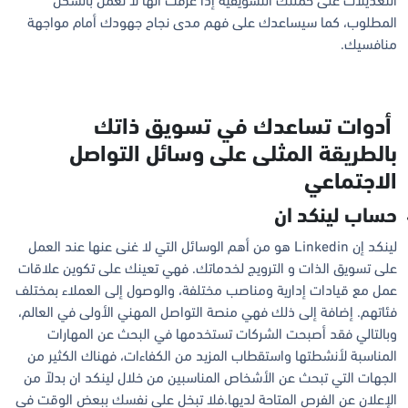
التعديلات على حملتك التسويقية إذا عرفت أنها لا تعمل بالشكل
المطلوب، كما سيساعدك على فهم مدى نجاح جهودك أمام مواجهة
منافسيك.
أدوات تساعدك في تسويق ذاتك
بالطريقة المثلى على وسائل التواصل
الاجتماعي
حساب لينكد ان
لينكد إن Linkedin هو من أهم الوسائل التي لا غنى عنها عند العمل
على تسويق الذات و الترويج لخدماتك. فهي تعينك على تكوين علاقات
عمل مع قيادات إدارية ومناصب مختلفة، والوصول إلى العملاء بمختلف
فئاتهم. إضافة إلى ذلك فهي منصة التواصل المهني الأولى في العالم،
وبالتالي فقد أصبحت الشركات تستخدمها في البحث عن المهارات
المناسبة لأنشطتها واستقطاب المزيد من الكفاءات، فهناك الكثير من
الجهات التي تبحث عن الأشخاص المناسبين من خلال لينكد ان بدلاً من
الإعلان عن الفرص المتاحة لديها.فلا تبخل على نفسك ببعض الوقت في