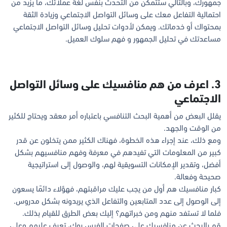
جمهورك، وبالتالي ستتمكن من التحدث بنفس لغة عملائك، ما يزيد من
احتمالية التفاعل معك على وسائل التواصل الاجتماعي وزيادة الثقة
بمحتواك أو خدماتك. ويمكن لأدوات تحليل وسائل التواصل الاجتماعي
مساعدتك في تحليل الجمهور و فهم سلوك العميل.
3. اعرف من هم منافسيك على وسائل التواصل
الاجتماعي
يقلل البعض من أهمية البحث التنافسي باعتباره أمر معقد ويحتاج للكثير
من الوقت والجهد.
ومع ذلك، عند إجراء هذه الخطوة، فهناك الكثير ممن يتخلون عن قدر
كبير من المعلومات التي تفيدهم في معرفة وفهم منافسيهم بشكل
أفضل، وتقدير الإمكانات التسويقية لهم، والوصول إلى استراتيجية
صحيحة وفعالة.
كبار منافسيك هم أول من يجب عليك مراقبتهم، فهؤلاء دائمًا يسعون
إلى الوصول إلى عدد المتابعين والتفاعل الذي يريدونه بشكل مدروس.
فلما لا تستفد منهم ومن خبراتهم؟ إليك بعض الطرق للقيام بذلك.
قم بالبحث عن منافسيك على صفحات الفيس بوك، تعرف عليهم وعلى