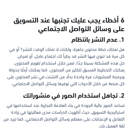
6 أخطاء يجب عليك تجنبها عند التسويق
على وسائل التواصل الاجتماعي
1. عدم النشر بانتظام
هل تمتلك خطة محتوى جاهزة، ولكنك لا تملك الوقت للنشر؟ أو في
كل مرة قد تنوي فيها النشر قد يطرأ لك اجتماع عاجل، أو تمرض.
حل هذه المشكلة بسيط جدًا، فمن خلال استخدام تقويم المحتوى،
يمكنك التخطيط المسبق للكثير من المحتوى. كما يمكنك أيضًا جدولة
وبرمجة المنشورات مرة واحدة بدلًا من التشتت في نشر المحتوى على
كل منصة من خلال الأدوات التي توفرها وسائل التواصل الاجتماعي.
2. تجاهل استخدام الصور في منشوراتك
تساعد الصور عالية الجودة في بناء العلامة التجارية عند استخدامها في
استراتيجية التسويق، حيث أظهرت الدراسات مدى فعاليتها في زيادة
التفاعل و الإعجابات على معظم وسائل التواصل الاجتماعي، كما تزيد من
ثقة العميل بك.