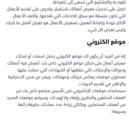
تقوم به والمشاريع التي تسعى إلى تنفيذها.
اعمل على تحديث معرض أعمالك باستمرار، واحرص على تقديم الأعمال
التي تكون متسقة مع سياق الخدمات التي تقدمها، وأضف الأعمال
الأكثر جودة وإقناعًا للعميل، فمعرض الأعمال هو لعرض أفضل ما لديك
وليس لعرض كل شيء.
موقع الكتروني
إنه من الجيد أن يكون لك موقع الكتروني يحمل اسمك، أو تمتلك
معرض أعمال على شكل موقع الكتروني خاص بك، لتعرض فيه أعمالك
ودوراتك والإنجازات التي حققتها أو الشهادات التي حصلت عليها.
فمحتوى موقعك يعكس خبراتك ومهاراتك، ويعبر عن مدى الاحترافية
والإتقان في تقديم الدورات.
سيساعدك موقعك الإلكتروني على تأسيس مجتمع خاص بك من
العملاء السابقين والحاليين وإبقاء ولائهم لك. وسيضم موقعك العديد
من العملاء المحتملين، وبالتالي زيادة عدد عملائك بطريقة رائعة
وسريعة.