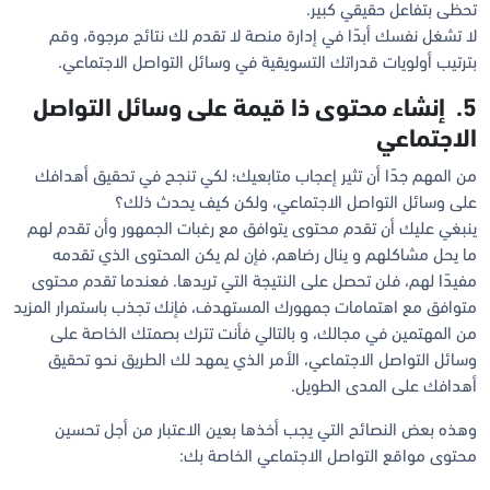
تحظى بتفاعل حقيقي كبير.
لا تشغل نفسك أبدًا في إدارة منصة لا تقدم لك نتائج مرجوة، وقم
بترتيب أولويات قدراتك التسويقية في وسائل التواصل الاجتماعي.
5. إنشاء محتوى ذا قيمة على وسائل التواصل
الاجتماعي
من المهم جدًا أن تثير إعجاب متابعيك؛ لكي تنجح في تحقيق أهدافك
على وسائل التواصل الاجتماعي، ولكن كيف يحدث ذلك؟
ينبغي عليك أن تقدم محتوى يتوافق مع رغبات الجمهور وأن تقدم لهم
ما يحل مشاكلهم و ينال رضاهم، فإن لم يكن المحتوى الذي تقدمه
مفيدًا لهم، فلن تحصل على النتيجة التي تريدها. فعندما تقدم محتوى
متوافق مع اهتمامات جمهورك المستهدف، فإنك تجذب باستمرار المزيد
من المهتمين في مجالك، و بالتالي فأنت تترك بصمتك الخاصة على
وسائل التواصل الاجتماعي، الأمر الذي يمهد لك الطريق نحو تحقيق
أهدافك على المدى الطويل.
وهذه بعض النصائح التي يجب أخذها بعين الاعتبار من أجل تحسين
محتوى مواقع التواصل الاجتماعي الخاصة بك: