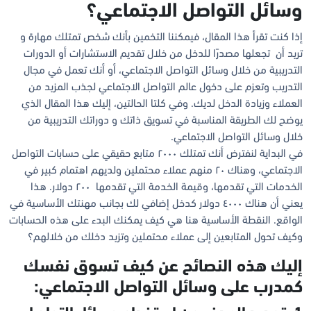
وسائل التواصل الاجتماعي؟
إذا كنت تقرأ هذا المقال، فيمكننا التخمين بأنك شخص تمتلك مهارة و
تريد أن تجعلها مصدرًا للدخل من خلال تقديم الاستشارات أو الدورات
التدريبية من خلال وسائل التواصل الاجتماعي، أو أنك تعمل في مجال
التدريب وتعزم على دخول عالم التواصل الاجتماعي لجذب المزيد من
العملاء وزيادة الدخل لديك. وفي كلتا الحالتين، إليك هذا المقال الذي
يوضح لك الطريقة المناسبة في تسويق ذاتك و دوراتك التدريبية من
خلال وسائل التواصل الاجتماعي.
في البداية لنفترض أنك تمتلك ٢٠٠٠ متابع حقيقي على حسابات التواصل
الاجتماعي، وهناك ٢٠ منهم عملاء محتملين ولديهم اهتمام كبير في
الخدمات التي تقدمها، وقيمة الخدمة التي تقدمها ٢٠٠ دولار. هذا
يعني أن هناك ٤٠٠٠ دولار كدخل إضافي لك بجانب مهنتك الأساسية في
الواقع. النقطة الأساسية هنا هي كيف يمكنك البدء على هذه الحسابات
وكيف تحول المتابعين إلى عملاء محتملين وتزيد دخلك من خلالهم؟
إليك هذه النصائح عن كيف تسوق نفسك
كمدرب على وسائل التواصل الاجتماعي: