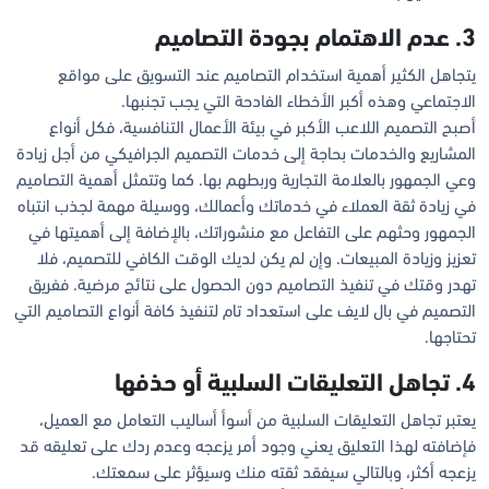
3. عدم الاهتمام بجودة التصاميم
يتجاهل الكثير أهمية استخدام التصاميم عند التسويق على مواقع
الاجتماعي وهذه أكبر الأخطاء الفادحة التي يجب تجنبها.
أصبح التصميم اللاعب الأكبر في بيئة الأعمال التنافسية، فكل أنواع
المشاريع والخدمات بحاجة إلى خدمات التصميم الجرافيكي من أجل زيادة
وعي الجمهور بالعلامة التجارية وربطهم بها. كما وتتمثل أهمية التصاميم
في زيادة ثقة العملاء في خدماتك وأعمالك، ووسيلة مهمة لجذب انتباه
الجمهور وحثهم على التفاعل مع منشوراتك، بالإضافة إلى أهميتها في
تعزيز وزيادة المبيعات. وإن لم يكن لديك الوقت الكافي للتصميم، فلا
تهدر وقتك في تنفيذ التصاميم دون الحصول على نتائج مرضية. ففريق
التصميم في بال لايف على استعداد تام لتنفيذ كافة أنواع التصاميم التي
تحتاجها.
4. تجاهل التعليقات السلبية أو حذفها
يعتبر تجاهل التعليقات السلبية من أسوأ أساليب التعامل مع العميل،
فإضافته لهذا التعليق يعني وجود أمر يزعجه وعدم ردك على تعليقه قد
يزعجه أكثر، وبالتالي سيفقد ثقته منك وسيؤثر على سمعتك.