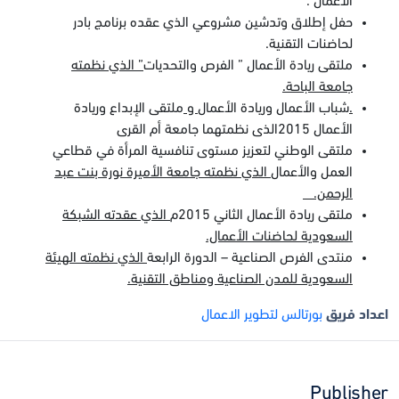
الأعمال .
حفل إطلاق وتدشين مشروعي الذي عقده برنامج بادر
لحاضنات التقنية.
ملتقى ريادة الأعمال ” الفرص والتحديات
” الذي نظمته
جامعة الباحة.
.
شباب الأعمال وريادة الأعمال
و
ملتقى الإبداع وريادة
الأعمال 2015الذى نظمتهما جامعة أم القرى
ملتقى الوطني لتعزيز مستوى تنافسية المرأة في قطاعي
العمل والأعمال
الذي نظمته جامعة الأميرة نورة بنت عبد
الرحمن.
ملتقى ريادة الأعمال الثاني 2015م
الذي عقدته الشبكة
السعودية لحاضنات الأعمال.
منتدى الفرص الصناعية – الدورة الرابعة
الذي نظمته الهيئة
السعودية للمدن الصناعية ومناطق التقنية.
اعداد فريق
بورتالس لتطوير الاعمال
Publisher