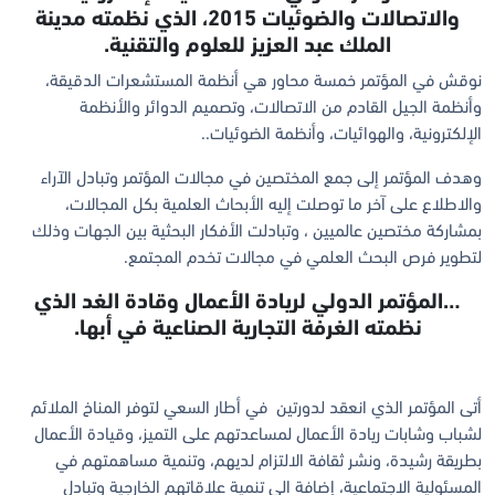
والاتصالات والضوئيات 2015، الذي نظمته مدينة
الملك عبد العزيز للعلوم والتقنية.
نوقش في المؤتمر خمسة محاور هي أنظمة المستشعرات الدقيقة،
وأنظمة الجيل القادم من الاتصالات، وتصميم الدوائر والأنظمة
الإلكترونية، والهوائيات، وأنظمة الضوئيات..
وهدف المؤتمر إلى جمع المختصين في مجالات المؤتمر وتبادل الآراء
والاطلاع على آخر ما توصلت إليه الأبحاث العلمية بكل المجالات،
بمشاركة مختصين عالميين ، وتبادلت الأفكار البحثية بين الجهات وذلك
لتطوير فرص البحث العلمي في مجالات تخدم المجتمع.
…المؤتمر الدولي لريادة الأعمال وقادة الغد الذي
نظمته الغرفة التجارية الصناعية في أبها.
أتى المؤتمر الذي انعقد لدورتين في أطار السعي لتوفر المناخ الملائم
لشباب وشابات ريادة الأعمال لمساعدتهم على التميز، وقيادة الأعمال
بطريقة رشيدة، ونشر ثقافة الالتزام لديهم، وتنمية مساهمتهم في
المسئولية الاجتماعية، إضافة الى تنمية علاقاتهم الخارجية وتبادل